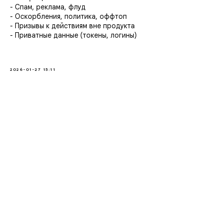
- Спам, реклама, флуд
- Оскорбления, политика, оффтоп
- Призывы к действиям вне продукта
- Приватные данные (токены, логины)
2026-01-27 15:11