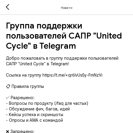
Новости
Группа поддержки
пользователей САПР "United
Cycle" в Telegram
Добро пожаловать в группу поддержки пользователей
САПР "United Cycle" в Telegram!
Ссылка на группу https://t.me/+qr6IvUs5y-FmNzVi
📋 Правила группы
✅ Разрешено:
- Вопросы по продукту (/faq для частых)
- Обсуждение фич, багов, идей
- Кейсы успеха и скриншоты
- Опросы и AMA с командой
❌ Запрещено: