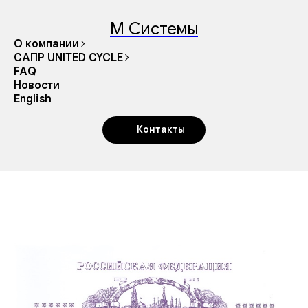
М Системы
О компании
САПР UNITED CYCLE
FAQ
Новости
English
Контакты